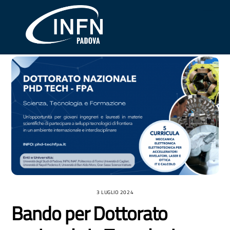
Skip
Me
to
content
3 LUGLIO 2024
Bando per Dottorato