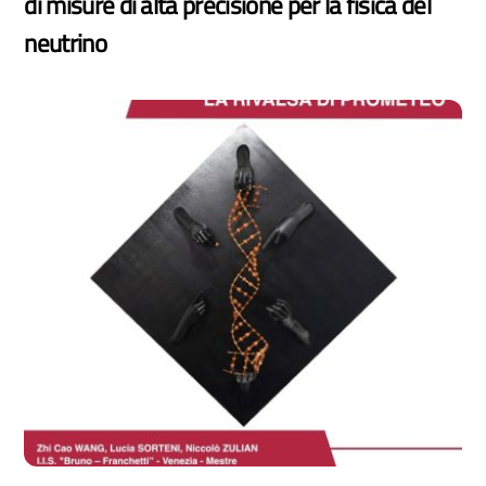
di misure di alta precisione per la fisica del
neutrino