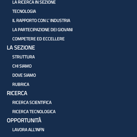
LA RICERCA IN SEZIONE
TECNOLOGIA
IL RAPPORTO CON L’ INDUSTRIA
LA PARTECIPAZIONE DEI GIOVANI
COMPETERE ED ECCELLERE
LA SEZIONE
STRUTTURA
CHI SIAMO
DOVE SIAMO
RUBRICA
RICERCA
RICERCA SCIENTIFICA
RICERCA TECNOLOGICA
OPPORTUNITÀ
LAVORA ALL’INFN