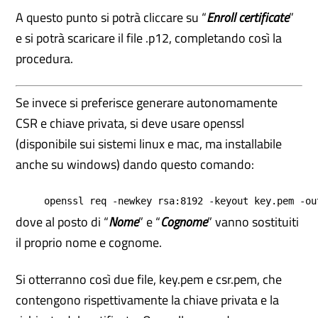
A questo punto si potrà cliccare su “
Enroll certificate
”
e si potrà scaricare il file .p12, completando così la
procedura.
Se invece si preferisce generare autonomamente
CSR e chiave privata, si deve usare openssl
(disponibile sui sistemi linux e mac, ma installabile
anche su windows) dando questo comando:
openssl req -newkey rsa:8192 -keyout key.pem -ou
dove al posto di “
Nome
” e “
Cognome
” vanno sostituiti
il proprio nome e cognome.
Si otterranno così due file, key.pem e csr.pem, che
contengono rispettivamente la chiave privata e la