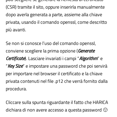
(CSR) tramite il sito, oppure inserirla manualmente
dopo averla generata a parte, assieme alla chiave
privata, usando il comando openssl, come descritto
più avanti.
Se non si conosce l’uso del comando openssl,
conviene scegliere la prima opzione (
Generate
Certificate
). Lasciare invariati i campi “
Algorithm
” e
“
Key Size
” e impostare una password che poi servirà
per importare nel browser il certificato e la chiave
privata contenuti nel file .p12 che verrà fornito dalla
procedura.
Cliccare sulla spunta riguardante il fatto che HARICA
dichiara di non avere accesso a questa password 🙂