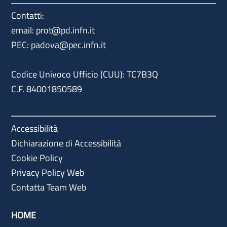
Contatti:
email: prot@pd.infn.it
PEC: padova@pec.infn.it
Codice Univoco Ufficio (CUU): TC7B3Q
C.F. 84001850589
Accessibilità
Dichiarazione di Accessibilità
Cookie Policy
Privacy Policy Web
Contatta Team Web
HOME