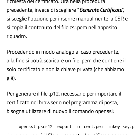
richiesta del certificato. Ora nella procedura
precedente, invece di scegliere “
Generate Certificate
“,
si sceglie l’opzione per inserire manualmente la CSR e
si copia il contenuto del file csr.pem nell’apposito
riquadro.
Procedendo in modo analogo al caso precedente,
alla fine si potrà scaricare un file .pem che contiene il
solo certificato e non la chiave privata (che abbiamo
già).
Per generare il file .p12, necessario per importare il
certificato nel browser o nel programma di posta,
bisogna utilizzare di nuovo il comando openssl:
openssl pkcs12 -export -in cert.pem -inkey key.p