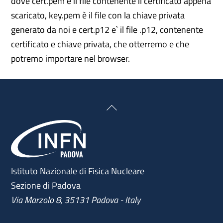
dove cert.pem è il file contenente il certificato appena
scaricato, key.pem è il file con la chiave privata
generato da noi e cert.p12 e` il file .p12, contenente
certificato e chiave privata, che otterremo e che
potremo importare nel browser.
Back
To
Top
Istituto Nazionale di Fisica Nucleare
Sezione di Padova
Via Marzolo 8, 35131 Padova - Italy