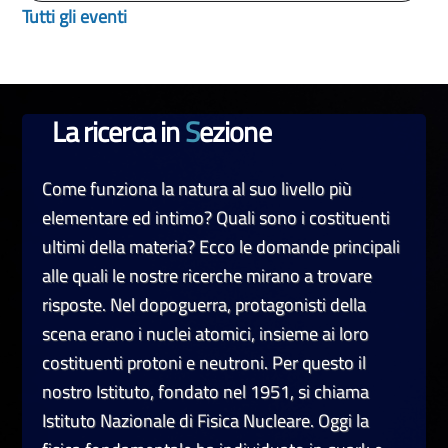
Tutti gli eventi
La ricerca in
S
ezione
Come funziona la natura al suo livello più
elementare ed intimo? Quali sono i costituenti
ultimi della materia? Ecco le domande principali
alle quali le nostre ricerche mirano a trovare
risposte. Nel dopoguerra, protagonisti della
scena erano i nuclei atomici, insieme ai loro
costituenti protoni e neutroni. Per questo il
nostro Istituto, fondato nel 1951, si chiama
Istituto Nazionale di Fisica Nucleare. Oggi la