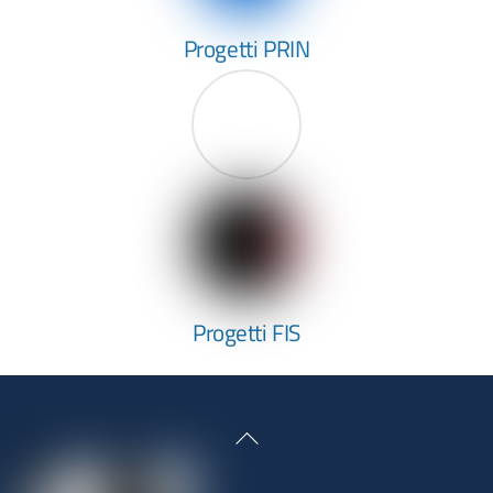
Progetti PRIN
Progetti FIS
Back
To