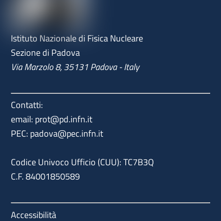
Top
Istituto Nazionale di Fisica Nucleare
Sezione di Padova
Via Marzolo 8, 35131 Padova - Italy
Contatti:
email: prot@pd.infn.it
PEC: padova@pec.infn.it
Codice Univoco Ufficio (CUU): TC7B3Q
C.F. 84001850589
Accessibilità