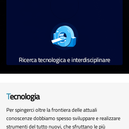
Ricerca tecnologica e interdisciplinare
T
ecnologia
Per spingerci oltre la frontiera delle attuali
conoscenze dobbiamo spesso sviluppare e realizzare
strumenti del tutto nuovi, che sfruttano le più