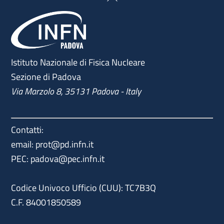
To
Top
Istituto Nazionale di Fisica Nucleare
Sezione di Padova
Via Marzolo 8, 35131 Padova - Italy
Contatti:
email: prot@pd.infn.it
PEC: padova@pec.infn.it
Codice Univoco Ufficio (CUU): TC7B3Q
C.F. 84001850589