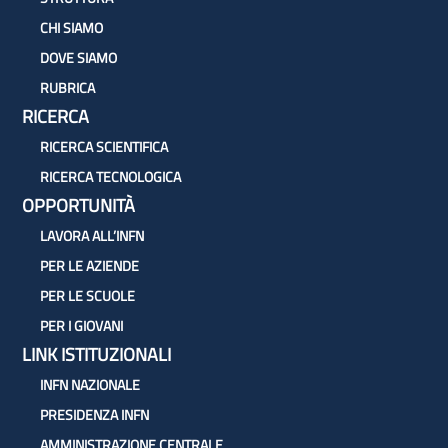
CHI SIAMO
DOVE SIAMO
RUBRICA
RICERCA
RICERCA SCIENTIFICA
RICERCA TECNOLOGICA
OPPORTUNITÀ
LAVORA ALL’INFN
PER LE AZIENDE
PER LE SCUOLE
PER I GIOVANI
LINK ISTITUZIONALI
INFN NAZIONALE
PRESIDENZA INFN
AMMINISTRAZIONE CENTRALE