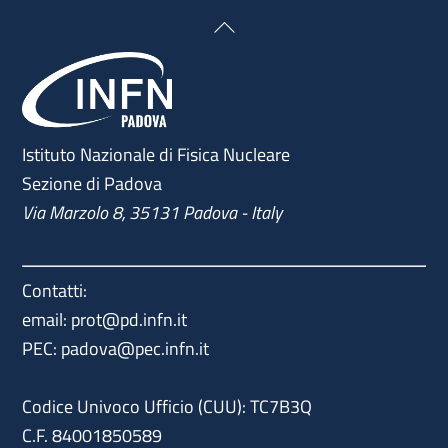
Back
To
Top
Istituto Nazionale di Fisica Nucleare
Sezione di Padova
Via Marzolo 8, 35131 Padova - Italy
Contatti:
email: prot@pd.infn.it
PEC: padova@pec.infn.it
Codice Univoco Ufficio (CUU): TC7B3Q
C.F. 84001850589