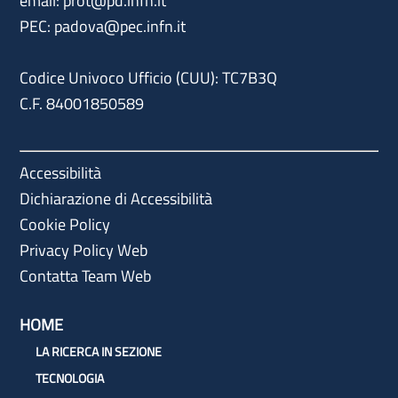
email:
prot@pd.infn.it
PEC:
padova@pec.infn.it
Codice Univoco Ufficio (CUU): TC7B3Q
C.F. 84001850589
Accessibilità
Dichiarazione di Accessibilità
Cookie Policy
Privacy Policy Web
Contatta Team Web
HOME
LA RICERCA IN SEZIONE
TECNOLOGIA