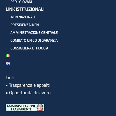
PER I GIOVANI
LINK ISTITUZIONALI
INFN NAZIONALE
PRESIDENZA INFN
AMMINISTRAZIONE CENTRALE
COMITATO UNICO DI GARANZIA
CONSIGLIERA DI FIDUCIA
Link
•
Trasparenza e appalti
•
Opportunità di lavoro