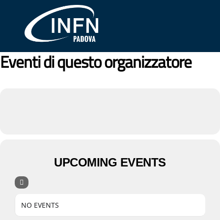
Skip
Me
to
content
Eventi di questo organizzatore
UPCOMING EVENTS
NO EVENTS