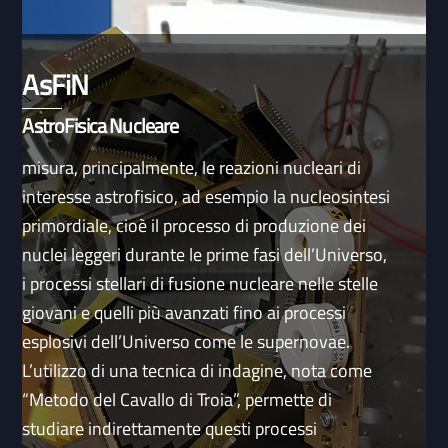
AsFiN
AstroFisica Nucleare
misura, principalmente, le reazioni nucleari di
interesse astrofisico, ad esempio la nucleosintesi
primordiale, cioè il processo di produzione dei
nuclei leggeri durante le prime fasi dell’Universo,
i processi stellari di fusione nucleare nelle stelle
giovani e quelli più avanzati fino ai processi
esplosivi dell’Universo come le supernovae.
L’utilizzo di una tecnica di indagine, nota come
“Metodo del Cavallo di Troia”, permette di
studiare indirettamente questi processi