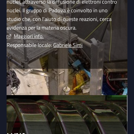
nuclei, attraverso la diffusione di elettroni contro
nuclei. Il gruppo di Padova è coinvolto in uno
studio che, con l’aiuto di queste reazioni, cerca
evidenza per la materia oscura.
Maggiori info.
Responsabile locale:
Gabriele Simi