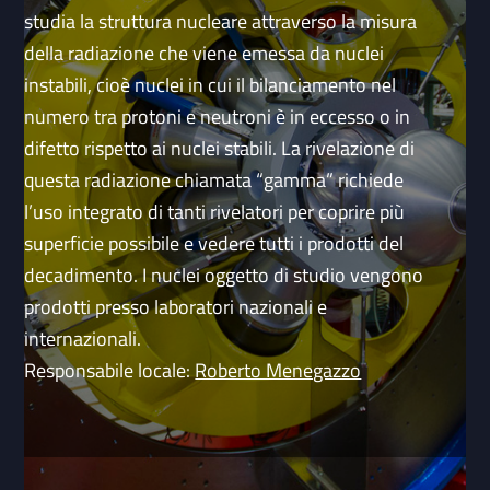
studia la struttura nucleare attraverso la misura
della radiazione che viene emessa da nuclei
instabili, cioè nuclei in cui il bilanciamento nel
numero tra protoni e neutroni è in eccesso o in
difetto rispetto ai nuclei stabili. La rivelazione di
questa radiazione chiamata “gamma” richiede
l’uso integrato di tanti rivelatori per coprire più
superficie possibile e vedere tutti i prodotti del
decadimento. I nuclei oggetto di studio vengono
prodotti presso laboratori nazionali e
internazionali.
Responsabile locale:
Roberto Menegazzo