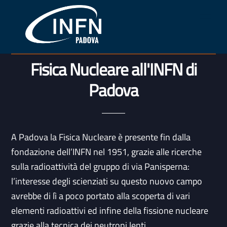
Skip
Me
to
content
Fisica Nucleare all'INFN di
Padova
A Padova la Fisica Nucleare è presente fin dalla
fondazione dell’INFN nel 1951, grazie alle ricerche
sulla radioattività del gruppo di via Panisperna:
l’interesse degli scienziati su questo nuovo campo
avrebbe di lì a poco portato alla scoperta di vari
elementi radioattivi ed infine della fissione nucleare
grazie alla tecnica dei neutroni lenti.