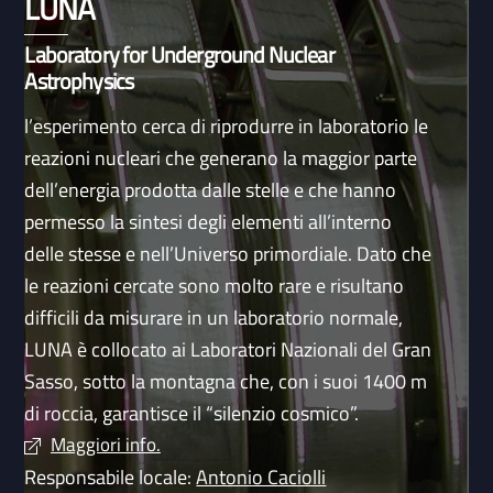
LUNA
Laboratory for Underground Nuclear
Astrophysics
l’esperimento cerca di riprodurre in laboratorio le
reazioni nucleari che generano la maggior parte
dell’energia prodotta dalle stelle e che hanno
permesso la sintesi degli elementi all’interno
delle stesse e nell’Universo primordiale. Dato che
le reazioni cercate sono molto rare e risultano
difficili da misurare in un laboratorio normale,
LUNA è collocato ai Laboratori Nazionali del Gran
Sasso, sotto la montagna che, con i suoi 1400 m
di roccia, garantisce il “silenzio cosmico”.
Maggiori info.
Responsabile locale:
Antonio Caciolli