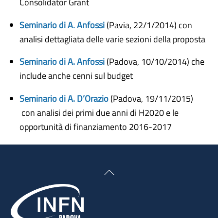
Consolidator Grant
Seminario di A. Anfossi
(Pavia, 22/1/2014) con
analisi dettagliata delle varie sezioni della proposta
Seminario di A. Anfossi
(Padova, 10/10/2014) che
include anche cenni sul budget
Seminario di A. D’Orazio
(Padova, 19/11/2015)
con analisi dei primi due anni di H2020 e le
opportunità di finanziamento 2016-2017
Back
To
Top