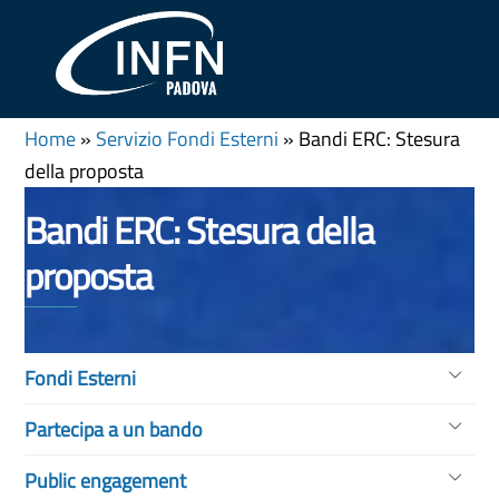
Skip
Me
to
content
Home
»
Servizio Fondi Esterni
»
Bandi ERC: Stesura
della proposta
Bandi ERC: Stesura della
proposta
Fondi Esterni
Partecipa a un bando
Public engagement