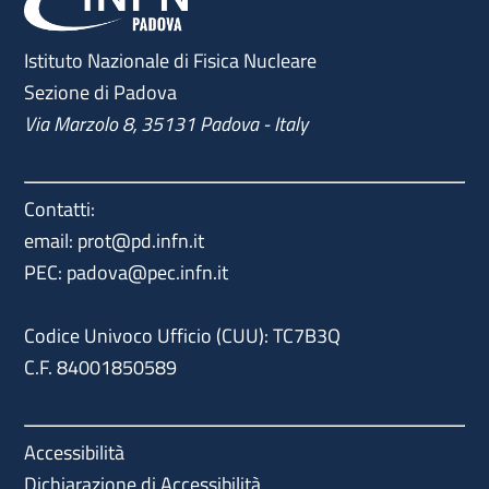
Istituto Nazionale di Fisica Nucleare
Sezione di Padova
Via Marzolo 8, 35131 Padova - Italy
Contatti:
email:
prot@pd.infn.it
PEC:
padova@pec.infn.it
Codice Univoco Ufficio (CUU): TC7B3Q
C.F. 84001850589
Accessibilità
Dichiarazione di Accessibilità