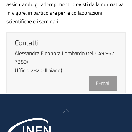
assicurando gli adempimenti previsti dalla normativa
in vigore, in particolare per le collaborazioni
scientifiche e i seminari.
Contatti
Alessandra Eleonora Lombardo (tel. 049 967
7280)
Ufficio 282b (II piano)
E-mail
Back
To
Top